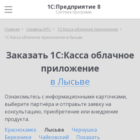
1С:Предприятие 8
Система программ
Главная
Сервисы ИТС
1С:Касса облачное приложение
1С:Касса облачное приложение в Лысьве
Заказать 1С:Касса облачное
приложение
в Лысьве
Ознакомьтесь с информационными карточками,
выберите партнёра и отправьте заявку на
консультацию, приобретение или внедрение
продукта.
Краснокамск
Лысьва
Чернушка
Березники
Чайковский
Показать