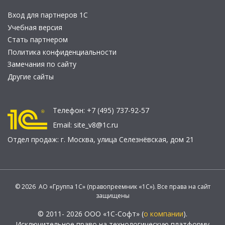
Вход для партнеров 1С
Учебная версия
Стать партнером
Политика конфиденциальности
Замечания по сайту
Другие сайты
Телефон:
+7 (495) 737-92-57
Email:
site_v8@1c.ru
Отдел продаж:
г. Москва
,
улица Селезнёвская, дом 21
© 2026 АО «Группа 1С» (правопреемник «1С»). Все права на сайт
защищены
© 2011- 2026 ООО «1С-Софт» (
о компании
).
Исключительное право на технологическую платформу