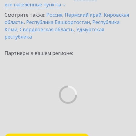
все населенные
пункты
Смотрите также:
Россия
,
Пермский край
,
Кировская
область
,
Республика Башкортостан
,
Республика
Коми
,
Свердловская область
,
Удмуртская
республика
Партнеры в вашем регионе: