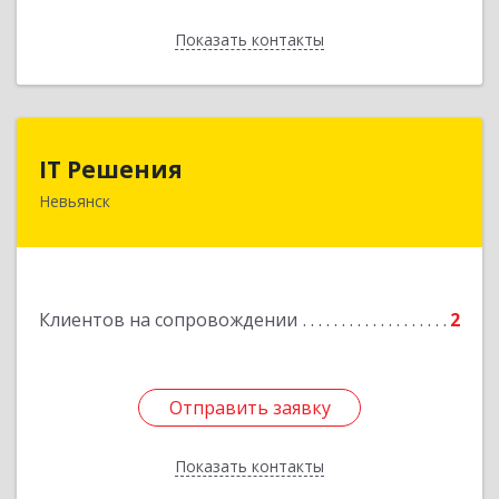
Показать контакты
Назад
IT Решения
IT Решения
Невьянск
Подробнее
Клиентов на сопровождении
2
Отправить заявку
Отправить заявку
Показать контакты
Назад