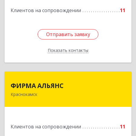
Клиентов на сопровождении
11
Подробнее
Отправить заявку
Отправить заявку
Показать контакты
Назад
ФИРМА АЛЬЯНС
ФИРМА АЛЬЯНС
Краснокамск
Подробнее
Клиентов на сопровождении
11