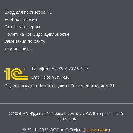
Вход для партнеров 1С
Учебная версия
Стать партнером
Политика конфиденциальности
Замечания по сайту
Другие сайты
Телефон:
+7 (495) 737-92-57
Email:
site_v8@1c.ru
Отдел продаж:
г. Москва
,
улица Селезнёвская, дом 21
© 2026 АО «Группа 1С» (правопреемник «1С»). Все права на сайт
защищены
© 2011- 2026 ООО «1С-Софт» (
о компании
).