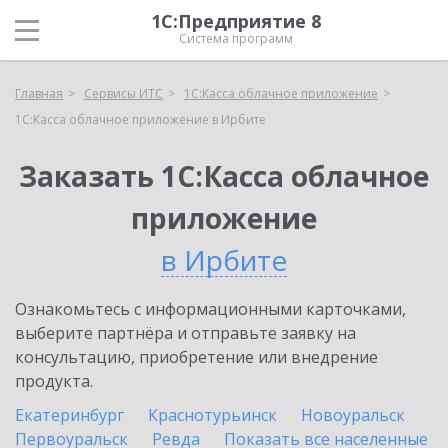
1С:Предприятие 8
Система программ
Главная
Сервисы ИТС
1С:Касса облачное приложение
1С:Касса облачное приложение в Ирбите
Заказать 1С:Касса облачное
приложение
в Ирбите
Ознакомьтесь с информационными карточками,
выберите партнёра и отправьте заявку на
консультацию, приобретение или внедрение
продукта.
Екатеринбург
Краснотурьинск
Новоуральск
Первоуральск
Ревда
Показать все населенные