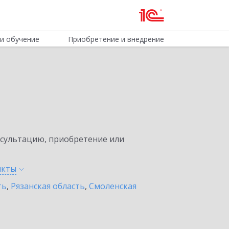
и обучение
Приобретение и внедрение
нсультацию, приобретение или
нкты
ть
,
Рязанская область
,
Смоленская