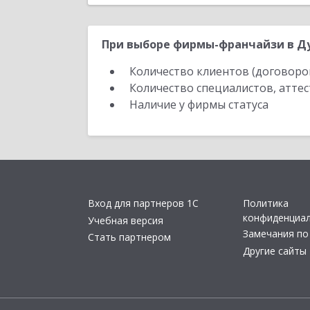
При выборе фирмы-франчайзи в Ду
Количество клиентов (договоро
Количество специалистов, атте
Наличие у фирмы статуса
Вход для партнеров 1С
Политика
конфиденциа
Учебная версия
Замечания по
Стать партнером
Другие сайты