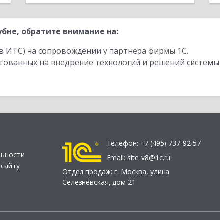
бне, обратите внимание на:
в ИТС) на сопровождении у партнера фирмы 1С.
стованных на внедрение технологий и решений системы
Телефон:
+7 (495) 737-92-57
льности
Email:
site_v8@1c.ru
 сайту
Отдел продаж:
г. Москва
,
улица
Селезнёвская, дом 21