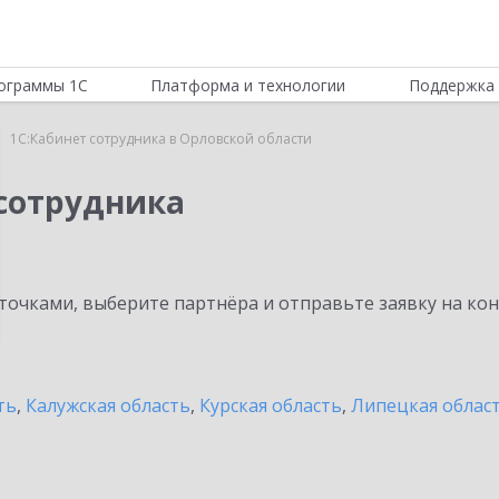
ограммы 1С
Платформа и технологии
Поддержка 
1С:Кабинет сотрудника в Орловской области
 сотрудника
очками, выберите партнёра и отправьте заявку на ко
ть
,
Калужская область
,
Курская область
,
Липецкая облас