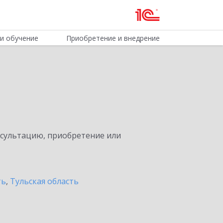
и обучение
Приобретение и внедрение
нсультацию, приобретение или
ть
,
Тульская область