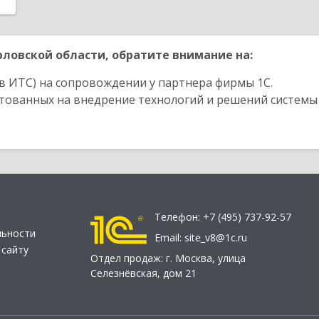
ловской области, обратите внимание на:
в ИТС) на сопровождении у партнера фирмы 1С.
стованных на внедрение технологий и решений системы
Телефон:
+7 (495) 737-92-57
льности
Email:
site_v8@1c.ru
 сайту
Отдел продаж:
г. Москва
,
улица
Селезнёвская, дом 21