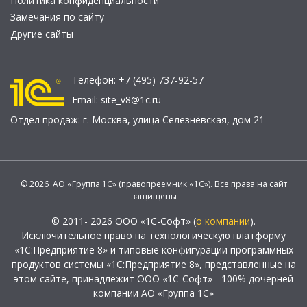
Политика конфиденциальности
Замечания по сайту
Другие сайты
Телефон:
+7 (495) 737-92-57
Email:
site_v8@1c.ru
Отдел продаж:
г. Москва
,
улица Селезнёвская, дом 21
© 2026 АО «Группа 1С» (правопреемник «1С»). Все права на сайт
защищены
© 2011- 2026 ООО «1С-Софт» (
о компании
).
Исключительное право на технологическую платформу
«1С:Предприятие 8» и типовые конфигурации программных
продуктов системы «1С:Предприятие 8», представленные на
этом сайте, принадлежит ООО «1С-Софт» - 100% дочерней
компании АО «Группа 1С»