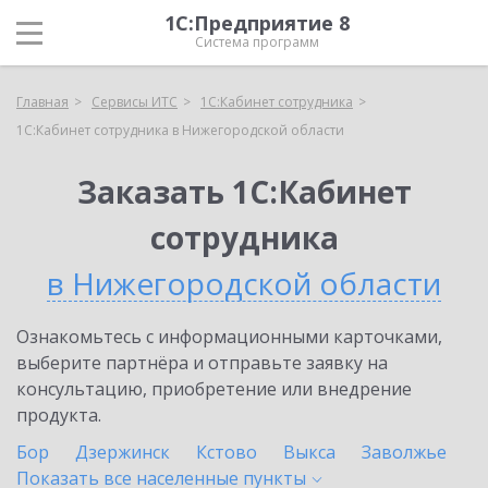
1С:Предприятие 8
Система программ
Главная
Сервисы ИТС
1С:Кабинет сотрудника
1С:Кабинет сотрудника в Нижегородской области
Заказать 1С:Кабинет
сотрудника
в Нижегородской области
Ознакомьтесь с информационными карточками,
выберите партнёра и отправьте заявку на
консультацию, приобретение или внедрение
продукта.
Бор
Дзержинск
Кстово
Выкса
Заволжье
Показать все населенные
пункты