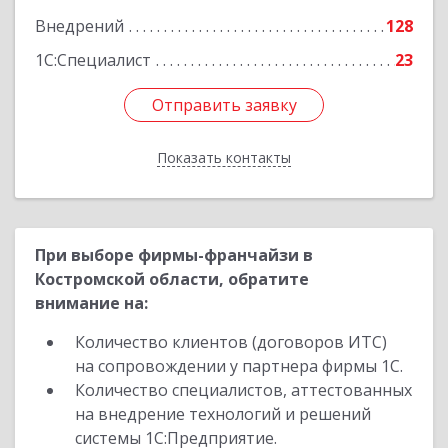
Внедрений
128
Подробнее
1С:Специалист
23
Отправить заявку
Отправить заявку
Показать контакты
Назад
При выборе фирмы-франчайзи в
Костромской области, обратите
внимание на:
Количество клиентов (договоров ИТС)
на сопровождении у партнера фирмы 1С.
Количество специалистов, аттестованных
на внедрение технологий и решений
системы 1С:Предприятие.