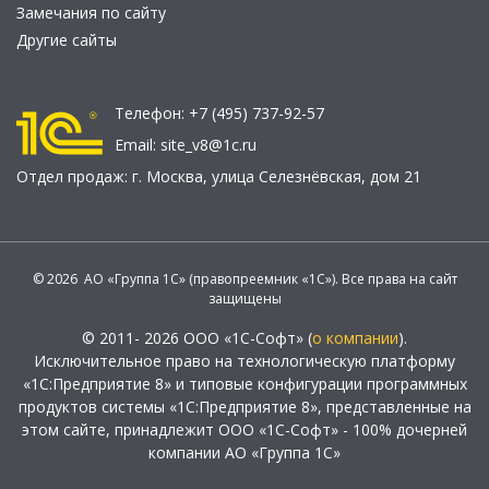
Замечания по сайту
Другие сайты
Телефон:
+7 (495) 737-92-57
Email:
site_v8@1c.ru
Отдел продаж:
г. Москва
,
улица Селезнёвская, дом 21
© 2026 АО «Группа 1С» (правопреемник «1С»). Все права на сайт
защищены
© 2011- 2026 ООО «1С-Софт» (
о компании
).
Исключительное право на технологическую платформу
«1С:Предприятие 8» и типовые конфигурации программных
продуктов системы «1С:Предприятие 8», представленные на
этом сайте, принадлежит ООО «1С-Софт» - 100% дочерней
компании АО «Группа 1С»