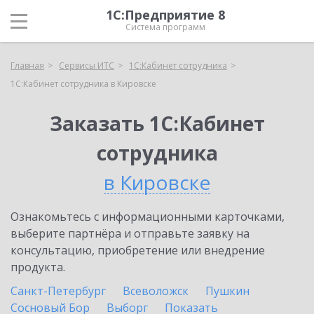
1С:Предприятие 8
Система программ
Главная
Сервисы ИТС
1С:Кабинет сотрудника
1С:Кабинет сотрудника в Кировске
Заказать 1С:Кабинет
сотрудника
в Кировске
Ознакомьтесь с информационными карточками,
выберите партнёра и отправьте заявку на
консультацию, приобретение или внедрение
продукта.
Санкт-Петербург
Всеволожск
Пушкин
Сосновый Бор
Выборг
Показать