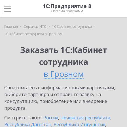
1С:Предприятие 8
Система программ
Главная
Сервисы ИТС
1С:Кабинет сотрудника
1С:Кабинет сотрудника в Грозном
Заказать 1С:Кабинет
сотрудника
в Грозном
Ознакомьтесь с информационными карточками,
выберите партнёра и отправьте заявку на
консультацию, приобретение или внедрение
продукта.
Смотрите также:
Россия
,
Чеченская республика
,
Республика Дагестан
,
Республика Ингушетия
,