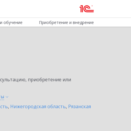
и обучение
Приобретение и внедрение
нсультацию, приобретение или
ты
асть
,
Нижегородская область
,
Рязанская