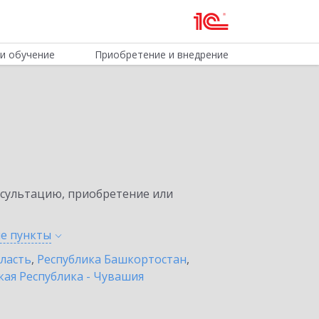
и обучение
Приобретение и внедрение
нсультацию, приобретение или
ые
пункты
бласть
,
Республика Башкортостан
,
ая Республика - Чувашия