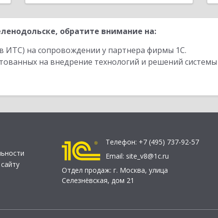
ленодольске, обратите внимание на:
в ИТС) на сопровождении у партнера фирмы 1С.
стованных на внедрение технологий и решений системы
Телефон:
+7 (495) 737-92-57
льности
Email:
site_v8@1c.ru
 сайту
Отдел продаж:
г. Москва
,
улица
Селезнёвская, дом 21