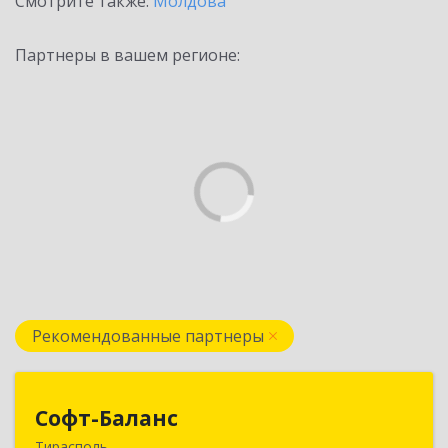
Смотрите также:
Молдова
Партнеры в вашем регионе:
Рекомендованные партнеры
Софт-Баланс
Софт-Баланс
Тирасполь