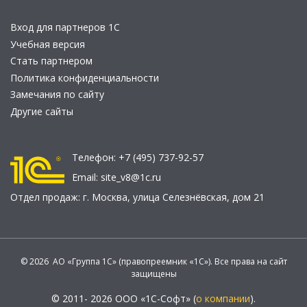
Вход для партнеров 1С
Учебная версия
Стать партнером
Политика конфиденциальности
Замечания по сайту
Другие сайты
Телефон:
+7 (495) 737-92-57
Email:
site_v8@1c.ru
Отдел продаж:
г. Москва
,
улица Селезнёвская, дом 21
© 2026 АО «Группа 1С» (правопреемник «1С»). Все права на сайт
защищены
© 2011- 2026 ООО «1С-Софт» (
о компании
).