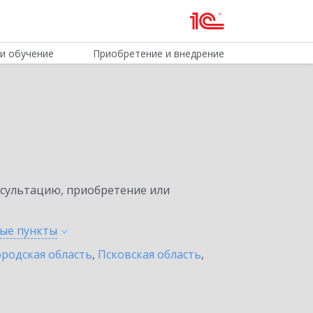
и обучение
Приобретение и внедрение
нсультацию, приобретение или
ные
пункты
родская область
,
Псковская область
,