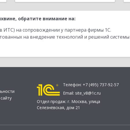
хвине, обратите внимание на:
в ИТС) на сопровождении у партнера фирмы 1С.
стованных на внедрение технологий и решений системы
Телефон:
+7 (495) 737-92-57
льности
Email:
site_v8@1c.ru
 сайту
Отдел продаж:
г. Москва
,
улица
Селезнёвская, дом 21