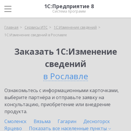
1С:Предприятие 8
Система программ
Главная
Сервисы ИТС
1С:Изменение сведений
1С:Изменение сведений в Рославле
Заказать 1С:Изменение
сведений
в Рославле
Ознакомьтесь с информационными карточками,
выберите партнёра и отправьте заявку на
консультацию, приобретение или внедрение
продукта.
Смоленск
Вязьма
Гагарин
Десногорск
Ярцево
Показать все населенные
пункты