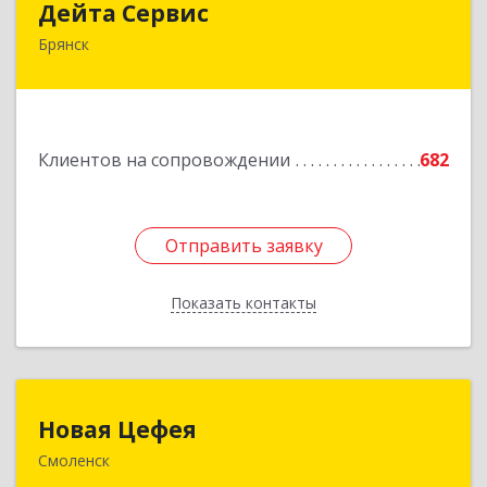
Дейта Сервис
Брянск
241035, Брянская обл, Брянск г, Ульянова ул,
дом № 4, оф.403
Подробнее
Клиентов на сопровождении
682
Отправить заявку
Отправить заявку
Показать контакты
Назад
Новая Цефея
Новая Цефея
Смоленск
214018, Смоленская обл, Смоленск г, Раевского