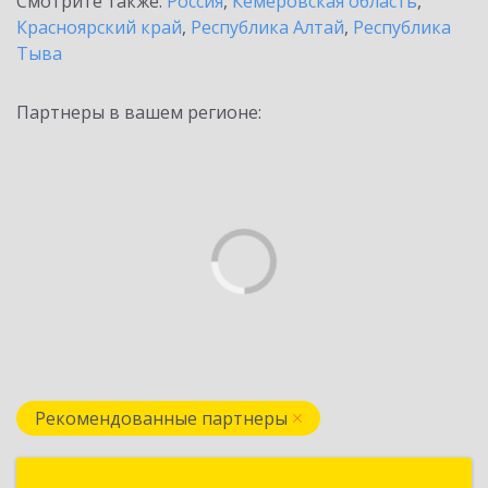
Смотрите также:
Россия
,
Кемеровская область
,
Красноярский край
,
Республика Алтай
,
Республика
Тыва
Партнеры в вашем регионе:
Рекомендованные партнеры