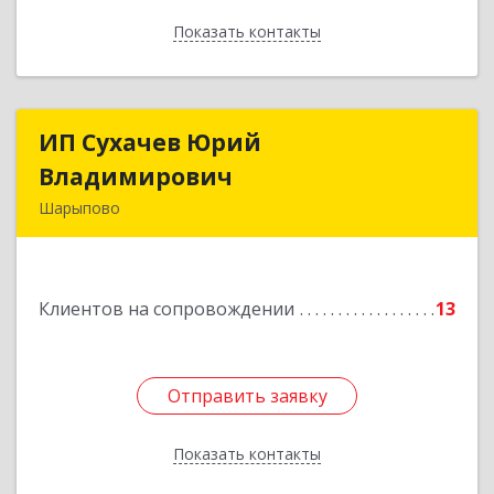
Показать контакты
Назад
ИП Сухачев Юрий
ИП Сухачев Юрий
Владимирович
Владимирович
Шарыпово
662313, Красноярский край, Шарыпово г,
Пионерный мкр, 27/2, кв.203
Клиентов на сопровождении
13
Подробнее
Отправить заявку
Отправить заявку
Показать контакты
Назад