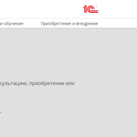
и обучение
Приобретение и внедрение
нсультацию, приобретение или
ь