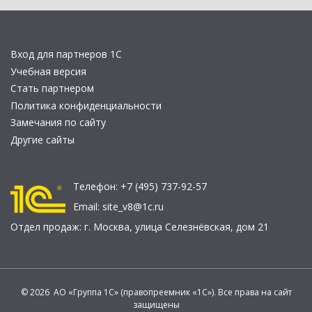
Вход для партнеров 1С
Учебная версия
Стать партнером
Политика конфиденциальности
Замечания по сайту
Другие сайты
Телефон:
+7 (495) 737-92-57
Email:
site_v8@1c.ru
Отдел продаж:
г. Москва
,
улица Селезнёвская, дом 21
© 2026 АО «Группа 1С» (правопреемник «1С»). Все права на сайт
защищены