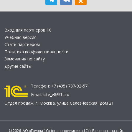
Вход для партнеров 1С
Учебная версия
Стать партнером
Политика конфиденциальности
Замечания по сайту
Другие сайты
Телефон:
+7 (495) 737-92-57
Email:
site_v8@1c.ru
Отдел продаж:
г. Москва
,
улица Селезнёвская, дом 21
© 2026 АО «Группа 1С» (правопреемник «1С»). Все права на сайт