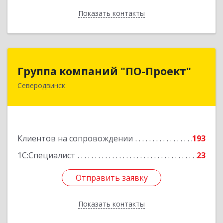
Показать контакты
Назад
Группа компаний "ПО-Проект"
Группа компаний "ПО-Проект"
Северодвинск
164500, Архангельская обл, Северодвинск г,
Бойчука ул, дом № 3, оф.401
Подробнее
Клиентов на сопровождении
193
1С:Специалист
23
Отправить заявку
Отправить заявку
Показать контакты
Назад