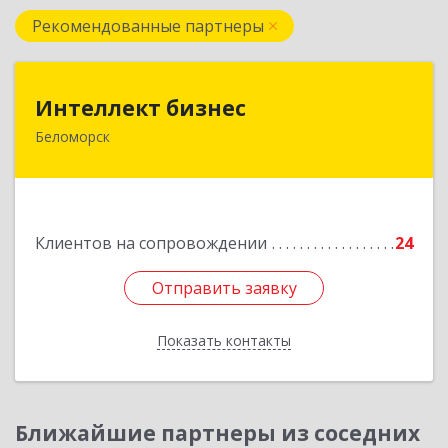
Рекомендованные партнеры
Интеллект бизнес
Интеллект бизнес
Беломорск
г. Беломорск, Портовое шоссе, д.1
Подробнее
Клиентов на сопровождении
24
Отправить заявку
Отправить заявку
Показать контакты
Назад
Ближайшие партнеры из соседних