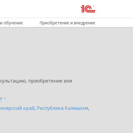
и обучение
Приобретение и внедрение
нсультацию, приобретение или
ы
ноярский край
,
Республика Калмыкия
,