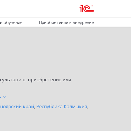
и обучение
Приобретение и внедрение
нсультацию, приобретение или
ы
ноярский край
,
Республика Калмыкия
,