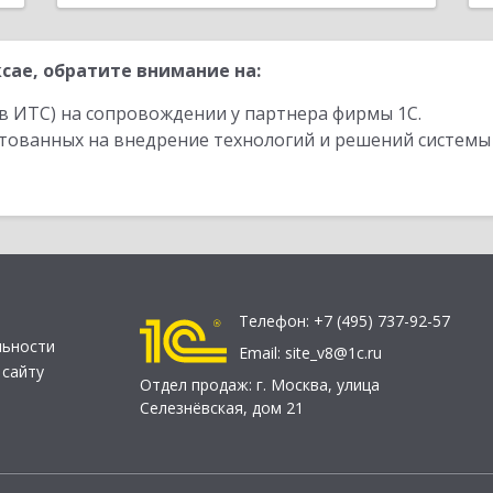
сае, обратите внимание на:
в ИТС) на сопровождении у партнера фирмы 1С.
стованных на внедрение технологий и решений системы
Телефон:
+7 (495) 737-92-57
льности
Email:
site_v8@1c.ru
 сайту
Отдел продаж:
г. Москва
,
улица
Селезнёвская, дом 21