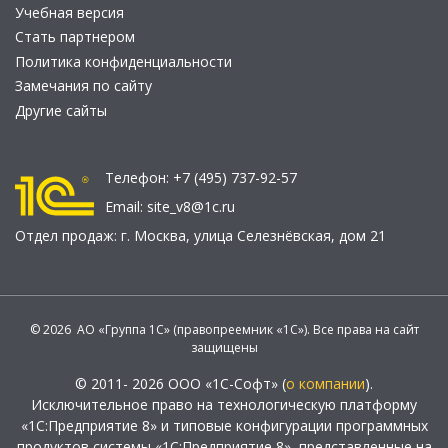
Учебная версия
Стать партнером
Политика конфиденциальности
Замечания по сайту
Другие сайты
Телефон:
+7 (495) 737-92-57
Email:
site_v8@1c.ru
Отдел продаж:
г. Москва
,
улица Селезнёвская, дом 21
© 2026 АО «Группа 1С» (правопреемник «1С»). Все права на сайт
защищены
© 2011- 2026 ООО «1С-Софт» (
о компании
).
Исключительное право на технологическую платформу
«1С:Предприятие 8» и типовые конфигурации программных
продуктов системы «1С:Предприятие 8», представленные на