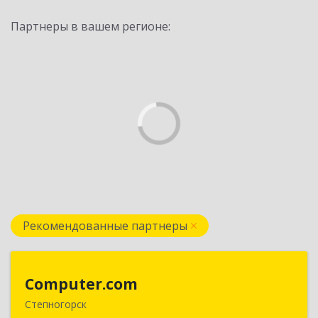
Партнеры в вашем регионе:
Рекомендованные партнеры
Computer.com
Computer.com
Степногорск
021500, Республика Казахстан, Акмолинская,