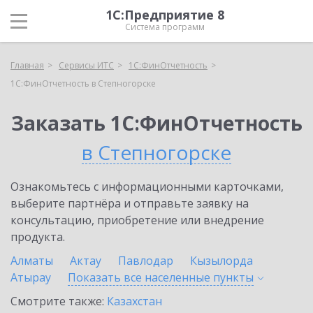
1С:Предприятие 8
Система программ
Главная
Сервисы ИТС
1С:ФинОтчетность
1С:ФинОтчетность в Степногорске
Заказать 1С:ФинОтчетность
в Степногорске
Ознакомьтесь с информационными карточками,
выберите партнёра и отправьте заявку на
консультацию, приобретение или внедрение
продукта.
Алматы
Актау
Павлодар
Кызылорда
Атырау
Показать все населенные
пункты
Смотрите также:
Казахстан