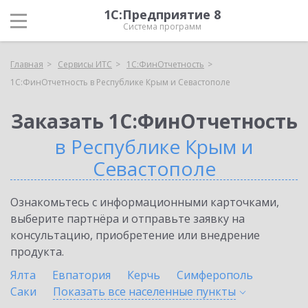
1С:Предприятие 8
Система программ
Главная
Сервисы ИТС
1С:ФинОтчетность
1С:ФинОтчетность в Республике Крым и Севастополе
Заказать 1С:ФинОтчетность
в Республике Крым и
Севастополе
Ознакомьтесь с информационными карточками,
выберите партнёра и отправьте заявку на
консультацию, приобретение или внедрение
продукта.
Ялта
Евпатория
Керчь
Симферополь
Саки
Показать все населенные
пункты