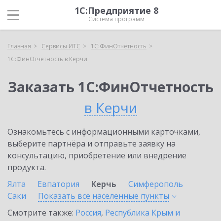
1С:Предприятие 8
Система программ
Главная
Сервисы ИТС
1С:ФинОтчетность
1С:ФинОтчетность в Керчи
Заказать 1С:ФинОтчетность
в Керчи
Ознакомьтесь с информационными карточками,
выберите партнёра и отправьте заявку на
консультацию, приобретение или внедрение
продукта.
Ялта
Евпатория
Керчь
Симферополь
Саки
Показать все населенные
пункты
Смотрите также:
Россия
,
Республика Крым и