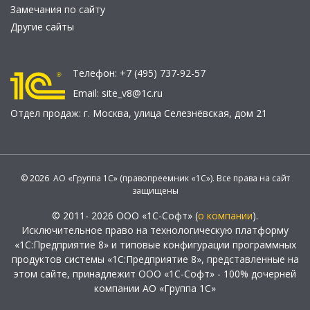
Замечания по сайту
Другие сайты
Телефон:
+7 (495) 737-92-57
Email:
site_v8@1c.ru
Отдел продаж:
г. Москва
,
улица Селезнёвская, дом 21
© 2026 АО «Группа 1С» (правопреемник «1С»). Все права на сайт
защищены
© 2011- 2026 ООО «1С-Софт» (
о компании
).
Исключительное право на технологическую платформу
«1С:Предприятие 8» и типовые конфигурации программных
продуктов системы «1С:Предприятие 8», представленные на
этом сайте, принадлежит ООО «1С-Софт» - 100% дочерней
компании АО «Группа 1С»