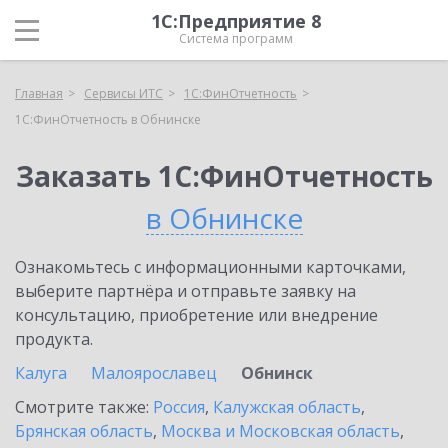
1С:Предприятие 8
Система программ
Главная
Сервисы ИТС
1С:ФинОтчетность
1С:ФинОтчетность в Обнинске
Заказать 1С:ФинОтчетность
в Обнинске
Ознакомьтесь с информационными карточками,
выберите партнёра и отправьте заявку на
консультацию, приобретение или внедрение
продукта.
Калуга
Малоярославец
Обнинск
Смотрите также:
Россия
,
Калужская область
,
Брянская область
,
Москва и Московская область
,