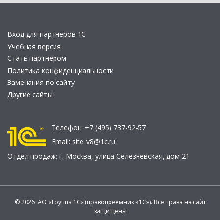
Вход для партнеров 1С
Учебная версия
Стать партнером
Политика конфиденциальности
Замечания по сайту
Другие сайты
Телефон:
+7 (495) 737-92-57
Email:
site_v8@1c.ru
Отдел продаж:
г. Москва
,
улица Селезнёвская, дом 21
© 2026 АО «Группа 1С» (правопреемник «1С»). Все права на сайт
защищены