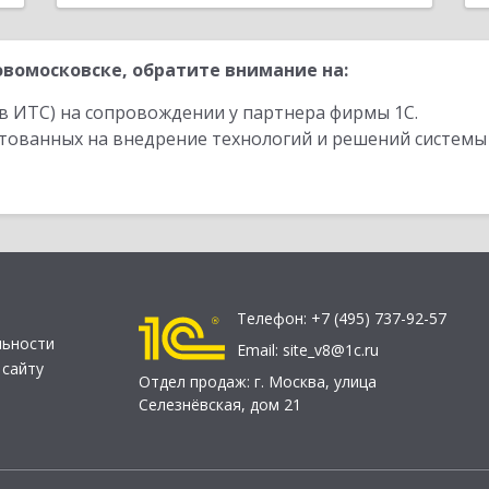
вомосковске, обратите внимание на:
в ИТС) на сопровождении у партнера фирмы 1С.
стованных на внедрение технологий и решений системы
Телефон:
+7 (495) 737-92-57
льности
Email:
site_v8@1c.ru
 сайту
Отдел продаж:
г. Москва
,
улица
Селезнёвская, дом 21