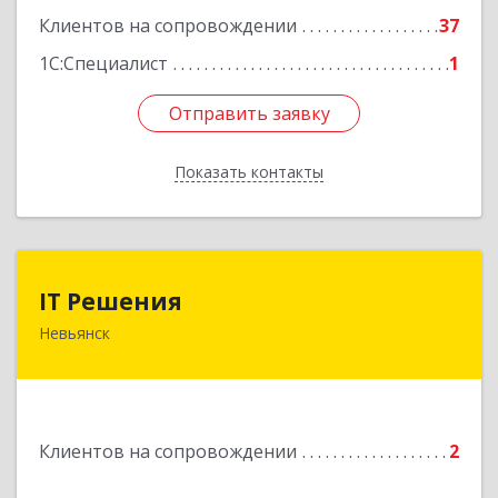
Клиентов на сопровождении
37
1С:Специалист
1
Отправить заявку
Отправить заявку
Показать контакты
Назад
IT Решения
IT Решения
Невьянск
Подробнее
Клиентов на сопровождении
2