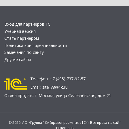
Вход для партнеров 1С
Учебная версия
Стать партнером
Политика конфиденциальности
Замечания по сайту
Другие сайты
Телефон:
+7 (495) 737-92-57
Email:
site_v8@1c.ru
Отдел продаж:
г. Москва
,
улица Селезнёвская, дом 21
© 2026 АО «Группа 1С» (правопреемник «1С»). Все права на сайт
защищены