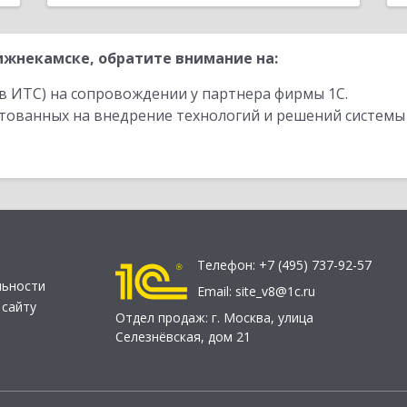
жнекамске, обратите внимание на:
в ИТС) на сопровождении у партнера фирмы 1С.
стованных на внедрение технологий и решений системы
Телефон:
+7 (495) 737-92-57
льности
Email:
site_v8@1c.ru
 сайту
Отдел продаж:
г. Москва
,
улица
Селезнёвская, дом 21