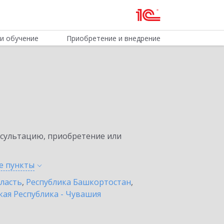
и обучение
Приобретение и внедрение
нсультацию, приобретение или
ые
пункты
бласть
,
Республика Башкортостан
,
ая Республика - Чувашия