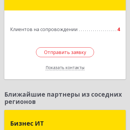
дом № 30, кв.54
Подробнее
Клиентов на сопровождении
4
Отправить заявку
Отправить заявку
Показать контакты
Назад
Ближайшие партнеры из соседних
регионов
Бизнес ИТ
Бизнес ИТ