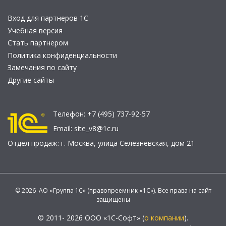
Вход для партнеров 1С
Учебная версия
Стать партнером
Политика конфиденциальности
Замечания по сайту
Другие сайты
Телефон:
+7 (495) 737-92-57
Email:
site_v8@1c.ru
Отдел продаж:
г. Москва
,
улица Селезнёвская, дом 21
© 2026 АО «Группа 1С» (правопреемник «1С»). Все права на сайт
защищены
© 2011- 2026 ООО «1С-Софт» (
о компании
).