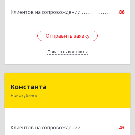
Подробнее
Клиентов на сопровождении
86
Отправить заявку
Отправить заявку
Показать контакты
Назад
Константа
Константа
Новокубанск
352240, Краснодарский край, Новокубанск г,
Альпийская ул, дом № 22, кв.2
Подробнее
Клиентов на сопровождении
43