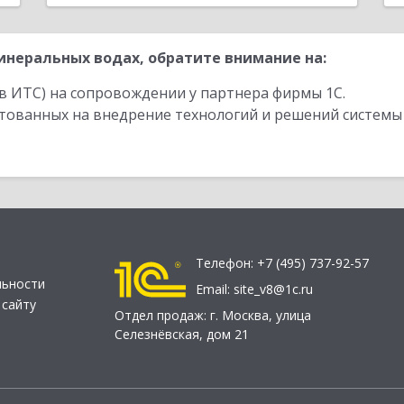
неральных водах, обратите внимание на:
в ИТС) на сопровождении у партнера фирмы 1С.
стованных на внедрение технологий и решений системы
Телефон:
+7 (495) 737-92-57
льности
Email:
site_v8@1c.ru
 сайту
Отдел продаж:
г. Москва
,
улица
Селезнёвская, дом 21