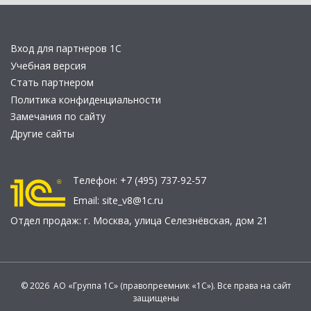
Вход для партнеров 1С
Учебная версия
Стать партнером
Политика конфиденциальности
Замечания по сайту
Другие сайты
Телефон:
+7 (495) 737-92-57
Email:
site_v8@1c.ru
Отдел продаж:
г. Москва
,
улица Селезнёвская, дом 21
© 2026 АО «Группа 1С» (правопреемник «1С»). Все права на сайт
защищены