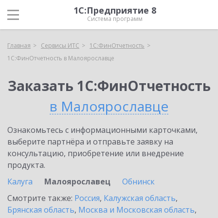
1С:Предприятие 8
Система программ
Главная
Сервисы ИТС
1С:ФинОтчетность
1С:ФинОтчетность в Малоярославце
Заказать 1С:ФинОтчетность
в Малоярославце
Ознакомьтесь с информационными карточками,
выберите партнёра и отправьте заявку на
консультацию, приобретение или внедрение
продукта.
Калуга
Малоярославец
Обнинск
Смотрите также:
Россия
,
Калужская область
,
Брянская область
,
Москва и Московская область
,