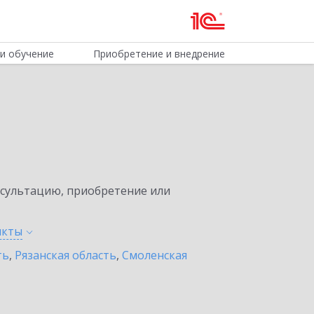
и обучение
Приобретение и внедрение
нсультацию, приобретение или
нкты
ть
,
Рязанская область
,
Смоленская