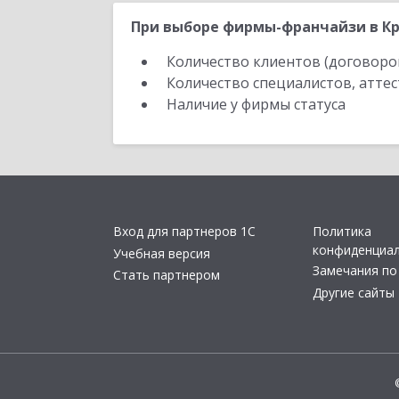
При выборе фирмы-франчайзи в Кр
Количество клиентов (договоро
Количество специалистов, атте
Наличие у фирмы статуса
Вход для партнеров 1С
Политика
конфиденциа
Учебная версия
Замечания по
Стать партнером
Другие сайты