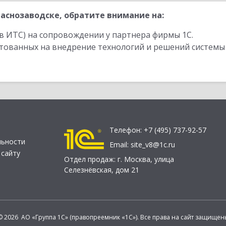
аснозаводске, обратите внимание на:
в ИТС) на сопровождении у партнера фирмы 1С.
стованных на внедрение технологий и решений системы
Телефон:
+7 (495) 737-92-57
льности
Email:
site_v8@1c.ru
 сайту
Отдел продаж:
г. Москва
,
улица
Селезнёвская, дом 21
© 2026 АО «Группа 1С» (правопреемник «1С»). Все права на сайт защищен