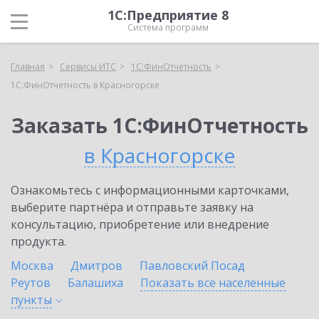
1С:Предприятие 8
Система программ
Главная
Сервисы ИТС
1С:ФинОтчетность
1С:ФинОтчетность в Красногорске
Заказать 1С:ФинОтчетность
в Красногорске
Ознакомьтесь с информационными карточками,
выберите партнёра и отправьте заявку на
консультацию, приобретение или внедрение
продукта.
Москва
Дмитров
Павловский Посад
Реутов
Балашиха
Показать все населенные
пункты