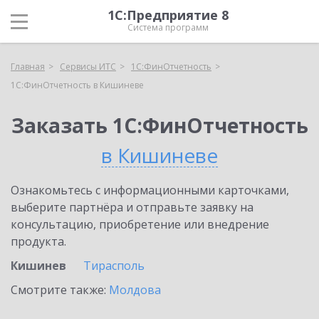
1С:Предприятие 8
Система программ
Главная
Сервисы ИТС
1С:ФинОтчетность
1С:ФинОтчетность в Кишиневе
Заказать 1С:ФинОтчетность
в Кишиневе
Ознакомьтесь с информационными карточками,
выберите партнёра и отправьте заявку на
консультацию, приобретение или внедрение
продукта.
Кишинев
Тирасполь
Смотрите также:
Молдова