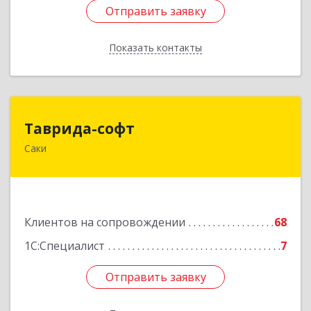
Отправить заявку
Отправить заявку
Показать контакты
Назад
Таврида-софт
Таврида-софт
Саки
296574, Крым Респ, м.р-н Сакский с.п.
Новофедоровское, Новофедоровка пгт, 30
Авиаполка ул, дом № 10
Подробнее
Клиентов на сопровождении
68
1С:Специалист
7
Отправить заявку
Отправить заявку