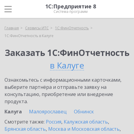
1С:Предприятие 8
Система программ
Главная
Сервисы ИТС
1С:ФинОтчетность
1С:ФинОтчетность в Калуге
Заказать 1С:ФинОтчетность
в Калуге
Ознакомьтесь с информационными карточками,
выберите партнёра и отправьте заявку на
консультацию, приобретение или внедрение
продукта.
Калуга
Малоярославец
Обнинск
Смотрите также:
Россия
,
Калужская область
,
Брянская область
,
Москва и Московская область
,