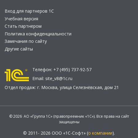
Вход для партнеров 1С
Учебная версия
Стать партнером
Политика конфиденциальности
Замечания по сайту
Другие сайты
Телефон:
+7 (495) 737-92-57
Email:
site_v8@1c.ru
Отдел продаж:
г. Москва
,
улица Селезнёвская, дом 21
© 2026 АО «Группа 1С» (правопреемник «1С»). Все права на сайт
защищены
© 2011- 2026 ООО «1С-Софт» (
о компании
).