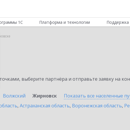
ограммы 1С
Платформа и технологии
Поддержка 
новске
очками, выберите партнёра и отправьте заявку на ко
Волжский
Жирновск
Показать все населенные
пу
область
,
Астраханская область
,
Воронежская область
,
Ре