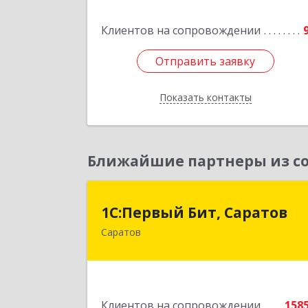
Коммунальная ул, дом № 4, кв.2
Клиентов на сопровождении
Подробне
Отправить заявку
Отправить заявку
Показать контакты
Назад
Ближайшие партнеры из со
1С:Первый Бит, Сарато
1С:Первый Бит, Саратов
Саратов
410005, Саратовская обл, Саратов г
Астраханская ул, дом № 87, корпус 5
Подробне
Клиентов на сопровождении
158