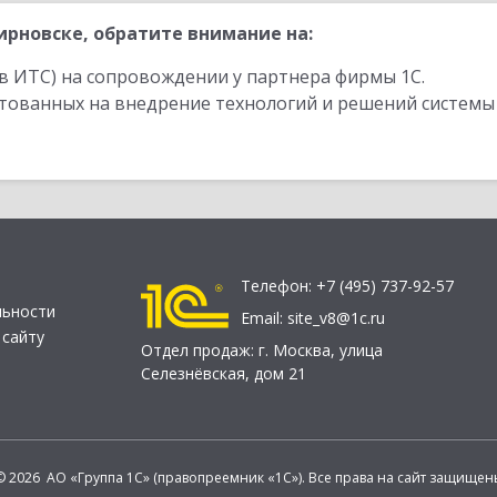
рновске, обратите внимание на:
в ИТС) на сопровождении у партнера фирмы 1С.
стованных на внедрение технологий и решений системы
Телефон:
+7 (495) 737-92-57
льности
Email:
site_v8@1c.ru
 сайту
Отдел продаж:
г. Москва
,
улица
Селезнёвская, дом 21
© 2026 АО «Группа 1С» (правопреемник «1С»). Все права на сайт защищен