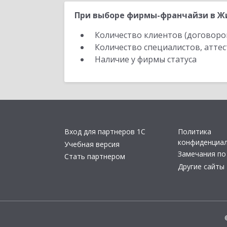
При выборе фирмы-франчайзи в Жи
Количество клиентов (договоро
Количество специалистов, атте
Наличие у фирмы статуса
Вход для партнеров 1С
Политика
конфиденциа
Учебная версия
Замечания по
Стать партнером
Другие сайты