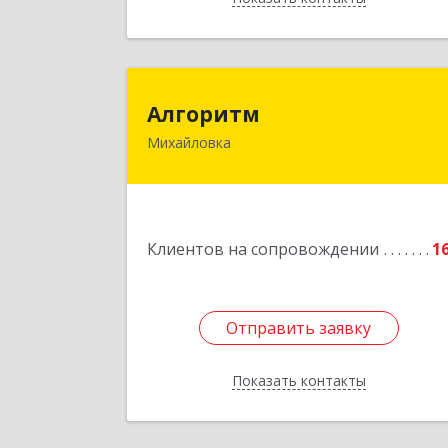
Алгорит
Алгоритм
Михайловка
Подробне
Клиентов на сопровождении
1
Отправить заявку
Отправить заявку
Показать контакты
Назад