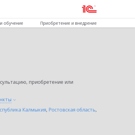
и обучение
Приобретение и внедрение
нсультацию, приобретение или
нкты
спублика Калмыкия
,
Ростовская область
,