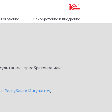
и обучение
Приобретение и внедрение
нсультацию, приобретение или
ка
,
Республика Ингушетия
,