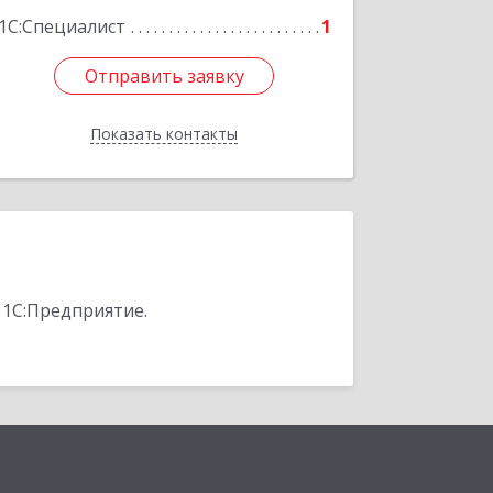
1С:Специалист
1
Отправить заявку
Отправить заявку
Показать контакты
Назад
 1С:Предприятие.