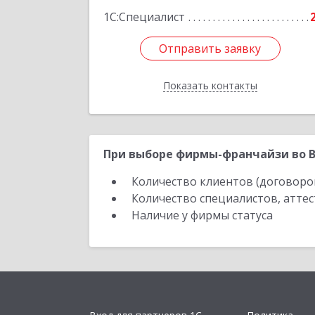
1С:Специалист
Отправить заявку
Отправить заявку
Показать контакты
Назад
При выборе фирмы-франчайзи во В
Количество клиентов (договоро
Количество специалистов, атте
Наличие у фирмы статуса