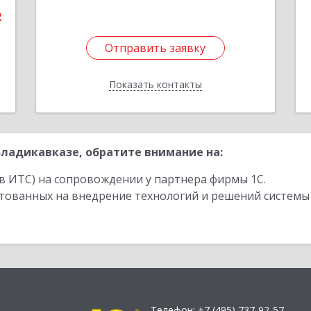
2
Отправить заявку
Отправить заявку
Показать контакты
Назад
ладикавказе, обратите внимание на:
в ИТС) на сопровождении у партнера фирмы 1С.
стованных на внедрение технологий и решений системы
Телефон:
+7 (495) 737-92-57