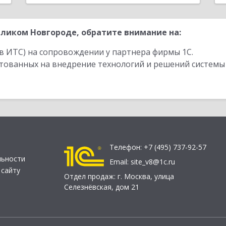
ликом Новгороде, обратите внимание на:
в ИТС) на сопровождении у партнера фирмы 1С.
стованных на внедрение технологий и решений системы
Телефон:
+7 (495) 737-92-57
льности
Email:
site_v8@1c.ru
 сайту
Отдел продаж:
г. Москва
,
улица
Селезнёвская, дом 21