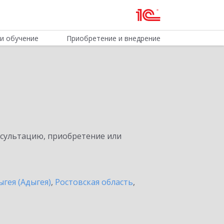
и обучение
Приобретение и внедрение
нсультацию, приобретение или
ыгея (Адыгея)
,
Ростовская область
,