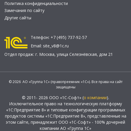
Политика конфиденциальности
Замечания по сайту
Другие сайты
Телефон:
+7 (495) 737-92-57
Email:
site_v8@1c.ru
Отдел продаж:
г. Москва
,
улица Селезнёвская, дом 21
© 2026 АО «Группа 1С» (правопреемник «1С»). Все права на сайт
защищены
© 2011- 2026 ООО «1С-Софт» (
о компании
).
Исключительное право на технологическую платформу
«1С:Предприятие 8» и типовые конфигурации программных
продуктов системы «1С:Предприятие 8», представленные на
этом сайте, принадлежит ООО «1С-Софт» - 100% дочерней
компании АО «Группа 1С»