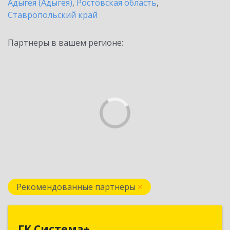
Адыгея (Адыгея)
,
Ростовская область
,
Ставропольский край
Партнеры в вашем регионе:
Рекомендованные партнеры
ГК Система+
ГК Система+