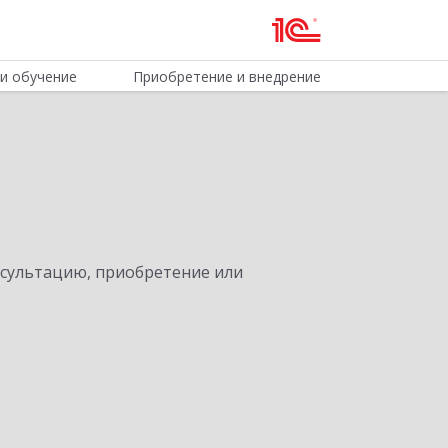
и обучение
Приобретение и внедрение
нсультацию, приобретение или