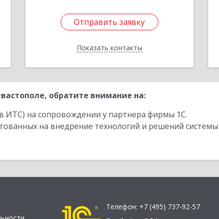
Отправить заявку
Отправить заявку
Показать контакты
Назад
вастополе, обратите внимание на:
в ИТС) на сопровождении у партнера фирмы 1С.
стованных на внедрение технологий и решений системы
Телефон:
+7 (495) 737-92-57
льности