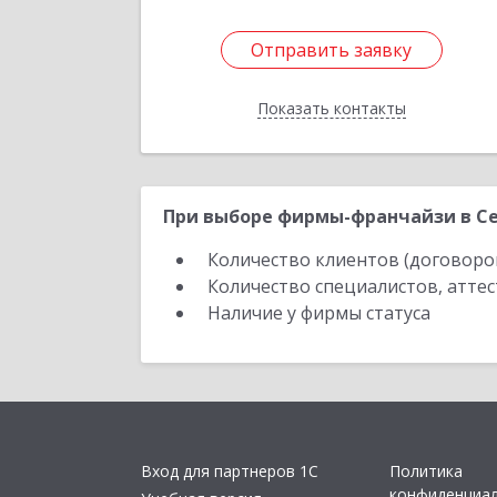
Отправить заявку
Отправить заявку
Показать контакты
Назад
При выборе фирмы-франчайзи в Се
Количество клиентов (договоро
Количество специалистов, атте
Наличие у фирмы статуса
Вход для партнеров 1С
Политика
конфиденциа