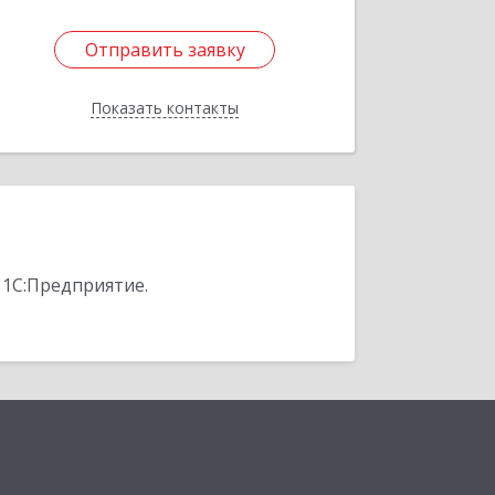
Отправить заявку
Отправить заявку
Показать контакты
Назад
 1С:Предприятие.