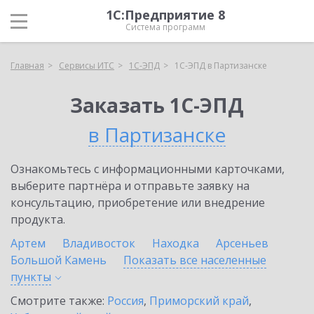
1С:Предприятие 8
Система программ
Главная
Сервисы ИТС
1С-ЭПД
1С-ЭПД в Партизанске
Заказать 1С-ЭПД
в Партизанске
Ознакомьтесь с информационными карточками,
выберите партнёра и отправьте заявку на
консультацию, приобретение или внедрение
продукта.
Артем
Владивосток
Находка
Арсеньев
Большой Камень
Показать все населенные
пункты
Смотрите также:
Россия
,
Приморский край
,