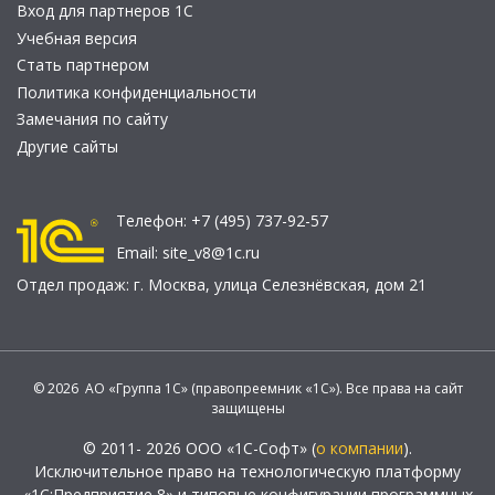
Вход для партнеров 1С
Учебная версия
Стать партнером
Политика конфиденциальности
Замечания по сайту
Другие сайты
Телефон:
+7 (495) 737-92-57
Email:
site_v8@1c.ru
Отдел продаж:
г. Москва
,
улица Селезнёвская, дом 21
© 2026 АО «Группа 1С» (правопреемник «1С»). Все права на сайт
защищены
© 2011- 2026 ООО «1С-Софт» (
о компании
).
Исключительное право на технологическую платформу
«1С:Предприятие 8» и типовые конфигурации программных