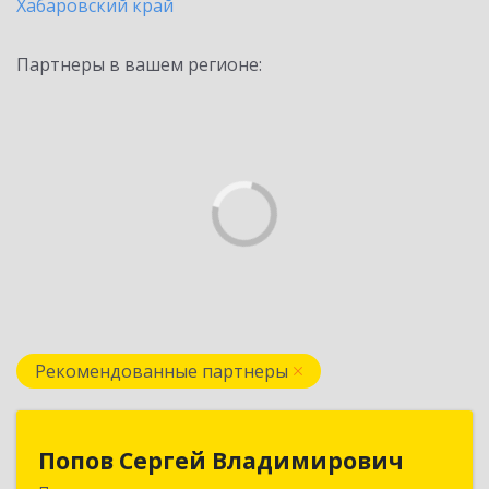
Хабаровский край
Партнеры в вашем регионе:
Рекомендованные партнеры
Попов Сергей Владимирович
Попов Сергей Владимирович