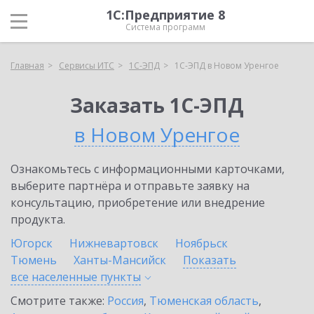
1С:Предприятие 8
Система программ
Главная
Сервисы ИТС
1С-ЭПД
1С-ЭПД в Новом Уренгое
Заказать 1С-ЭПД
в Новом Уренгое
Ознакомьтесь с информационными карточками,
выберите партнёра и отправьте заявку на
консультацию, приобретение или внедрение
продукта.
Югорск
Нижневартовск
Ноябрьск
Тюмень
Ханты-Мансийск
Показать
все населенные
пункты
Смотрите также:
Россия
,
Тюменская область
,