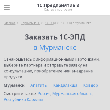
1С:Предприятие 8
Система программ
Главная
Сервисы ИТС
1С-ЭПД
1С-ЭПД в Мурманске
Заказать 1С-ЭПД
в Мурманске
Ознакомьтесь с информационными карточками,
выберите партнёра и отправьте заявку на
консультацию, приобретение или внедрение
продукта.
Мурманск
Апатиты
Кандалакша
Ковдор
Смотрите также:
Россия
,
Мурманская область
,
Республика Карелия