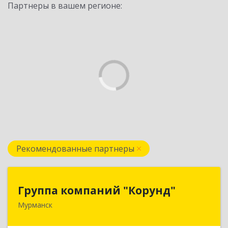
Партнеры в вашем регионе:
Рекомендованные партнеры
Группа компаний "Корунд"
Группа компаний "Корунд"
Мурманск
183025, Мурманская обл, Мурманск г, Тарана
ул, дом № 10