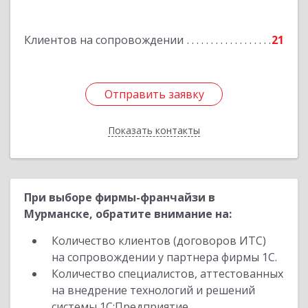
Подробнее
Клиентов на сопровождении
21
Отправить заявку
Отправить заявку
Показать контакты
Назад
При выборе фирмы-франчайзи в
Мурманске, обратите внимание на:
Количество клиентов (договоров ИТС)
на сопровождении у партнера фирмы 1С.
Количество специалистов, аттестованных
на внедрение технологий и решений
системы 1С:Предприятие.