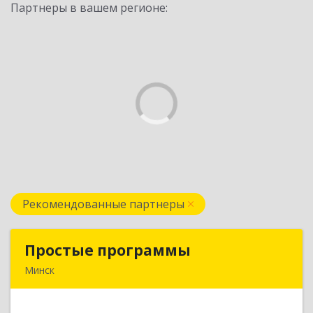
Партнеры в вашем регионе:
Рекомендованные партнеры
Простые программы
Простые программы
Минск
220116, пр-т Дзержинского, д. 104, пом.54а,
каб.54-5, г. Минск, Республика Беларусь