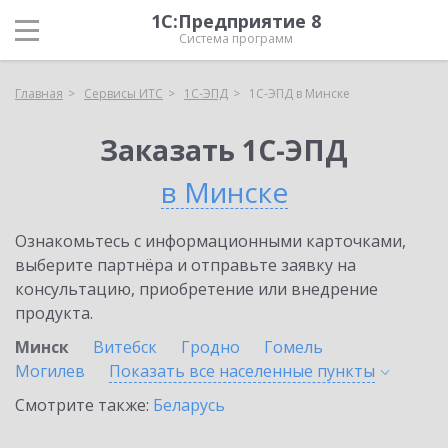
1С:Предприятие 8
Система программ
Главная
Сервисы ИТС
1С-ЭПД
1С-ЭПД в Минске
Заказать 1С-ЭПД
в Минске
Ознакомьтесь с информационными карточками,
выберите партнёра и отправьте заявку на
консультацию, приобретение или внедрение
продукта.
Минск
Витебск
Гродно
Гомель
Могилев
Показать все населенные
пункты
Смотрите также:
Беларусь