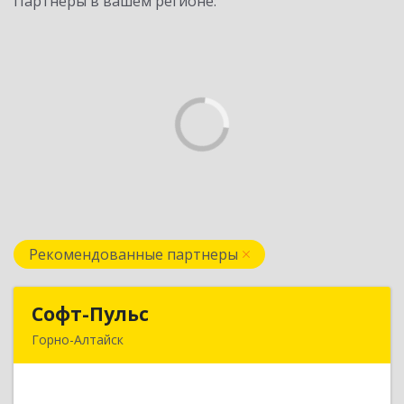
Партнеры в вашем регионе:
Рекомендованные партнеры
Софт-Пульс
Софт-Пульс
Горно-Алтайск
649006, Алтай Респ, Горно-Алтайск г,
Комсомольская ул, дом № 13