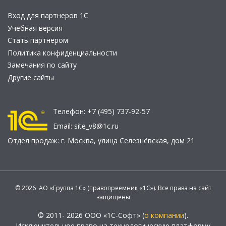
Вход для партнеров 1С
Учебная версия
Стать партнером
Политика конфиденциальности
Замечания по сайту
Другие сайты
Телефон:
+7 (495) 737-92-57
Email:
site_v8@1c.ru
Отдел продаж:
г. Москва
,
улица Селезнёвская, дом 21
© 2026 АО «Группа 1С» (правопреемник «1С»). Все права на сайт
защищены
© 2011- 2026 ООО «1С-Софт» (
о компании
).
Исключительное право на технологическую платформу