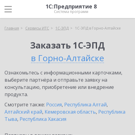
1С:Предприятие 8
Система программ
Главная
Сервисы ИТС
1С-ЭПД
1С-ЭПД в Горно-Алтайске
Заказать 1С-ЭПД
в Горно-Алтайске
Ознакомьтесь с информационными карточками,
выберите партнёра и отправьте заявку на
консультацию, приобретение или внедрение
продукта.
Смотрите также:
Россия
,
Республика Алтай
,
Алтайский край
,
Кемеровская область
,
Республика
Тыва
,
Республика Хакасия