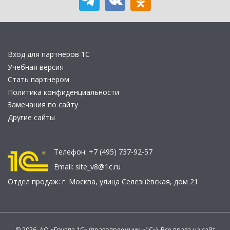
Вход для партнеров 1С
Учебная версия
Стать партнером
Политика конфиденциальности
Замечания по сайту
Другие сайты
Телефон:
+7 (495) 737-92-57
Email:
site_v8@1c.ru
Отдел продаж:
г. Москва
,
улица Селезнёвская, дом 21
© 2026 АО «Группа 1С» (правопреемник «1С»). Все права на сайт