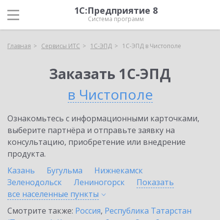
1С:Предприятие 8
Система программ
Главная
Сервисы ИТС
1С-ЭПД
1С-ЭПД в Чистополе
Заказать 1С-ЭПД
в Чистополе
Ознакомьтесь с информационными карточками,
выберите партнёра и отправьте заявку на
консультацию, приобретение или внедрение
продукта.
Казань
Бугульма
Нижнекамск
Зеленодольск
Лениногорск
Показать
все населенные
пункты
Смотрите также:
Россия
,
Республика Татарстан