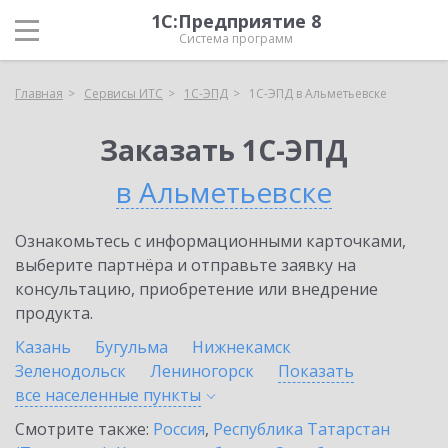
1С:Предприятие 8
Система программ
Главная
Сервисы ИТС
1С-ЭПД
1С-ЭПД в Альметьевске
Заказать 1С-ЭПД
в Альметьевске
Ознакомьтесь с информационными карточками,
выберите партнёра и отправьте заявку на
консультацию, приобретение или внедрение
продукта.
Казань
Бугульма
Нижнекамск
Зеленодольск
Лениногорск
Показать
все населенные
пункты
Смотрите также:
Россия
,
Республика Татарстан