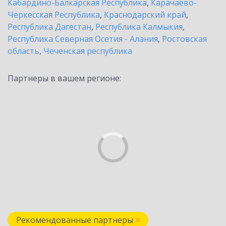
Кабардино-Балкарская Республика
,
Карачаево-
Черкесская Республика
,
Краснодарский край
,
Республика Дагестан
,
Республика Калмыкия
,
Республика Северная Осетия - Алания
,
Ростовская
область
,
Чеченская республика
Партнеры в вашем регионе:
Рекомендованные партнеры