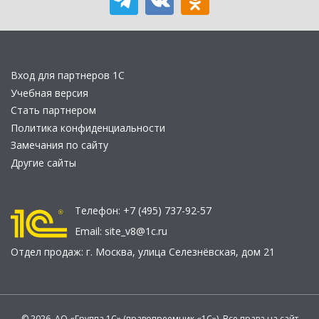
Вход для партнеров 1С
Учебная версия
Стать партнером
Политика конфиденциальности
Замечания по сайту
Другие сайты
Телефон:
+7 (495) 737-92-57
Email:
site_v8@1c.ru
Отдел продаж:
г. Москва
,
улица Селезнёвская, дом 21
© 2026 АО «Группа 1С» (правопреемник «1С»). Все права на сайт