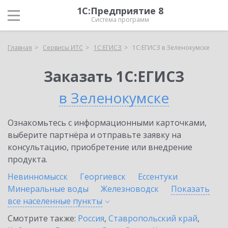
1С:Предприятие 8
Система программ
Главная
Сервисы ИТС
1С:ЕГИСЗ
1С:ЕГИСЗ в Зеленокумске
Заказать 1С:ЕГИСЗ
в Зеленокумске
Ознакомьтесь с информационными карточками,
выберите партнёра и отправьте заявку на
консультацию, приобретение или внедрение
продукта.
Невинномысск
Георгиевск
Ессентуки
Минеральные воды
Железноводск
Показать
все населенные
пункты
Смотрите также:
Россия
,
Ставропольский край
,