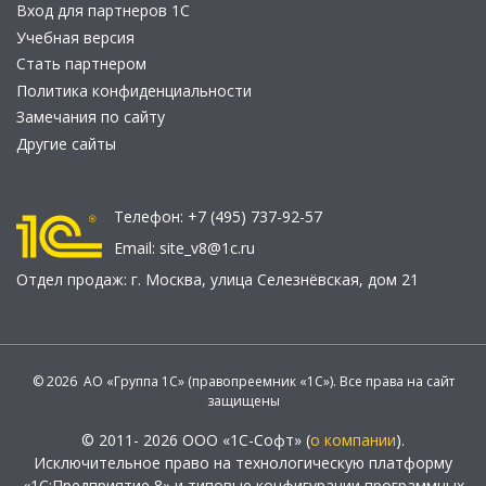
Вход для партнеров 1С
Учебная версия
Стать партнером
Политика конфиденциальности
Замечания по сайту
Другие сайты
Телефон:
+7 (495) 737-92-57
Email:
site_v8@1c.ru
Отдел продаж:
г. Москва
,
улица Селезнёвская, дом 21
© 2026 АО «Группа 1С» (правопреемник «1С»). Все права на сайт
защищены
© 2011- 2026 ООО «1С-Софт» (
о компании
).
Исключительное право на технологическую платформу
«1С:Предприятие 8» и типовые конфигурации программных