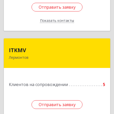
Отправить заявку
Отправить заявку
Показать контакты
Назад
ITKMV
ITKMV
Лермонтов
Подробнее
Клиентов на сопровождении
5
Отправить заявку
Отправить заявку