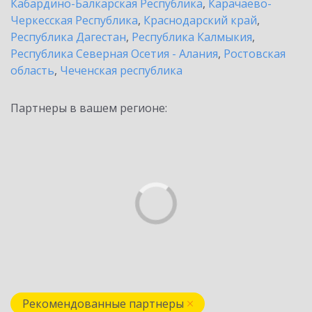
Кабардино-Балкарская Республика
,
Карачаево-
Черкесская Республика
,
Краснодарский край
,
Республика Дагестан
,
Республика Калмыкия
,
Республика Северная Осетия - Алания
,
Ростовская
область
,
Чеченская республика
Партнеры в вашем регионе:
Рекомендованные партнеры