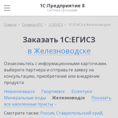
1С:Предприятие 8
Система программ
Главная
Сервисы ИТС
1С:ЕГИСЗ
1С:ЕГИСЗ в Железноводске
Заказать 1С:ЕГИСЗ
в Железноводске
Ознакомьтесь с информационными карточками,
выберите партнёра и отправьте заявку на
консультацию, приобретение или внедрение
продукта.
Невинномысск
Георгиевск
Ессентуки
Минеральные воды
Железноводск
Показать
все населенные
пункты
Смотрите также:
Россия
,
Ставропольский край
,