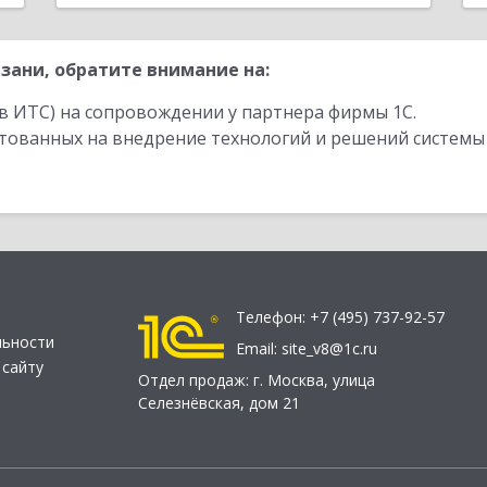
зани, обратите внимание на:
в ИТС) на сопровождении у партнера фирмы 1С.
стованных на внедрение технологий и решений системы
Телефон:
+7 (495) 737-92-57
льности
Email:
site_v8@1c.ru
 сайту
Отдел продаж:
г. Москва
,
улица
Селезнёвская, дом 21